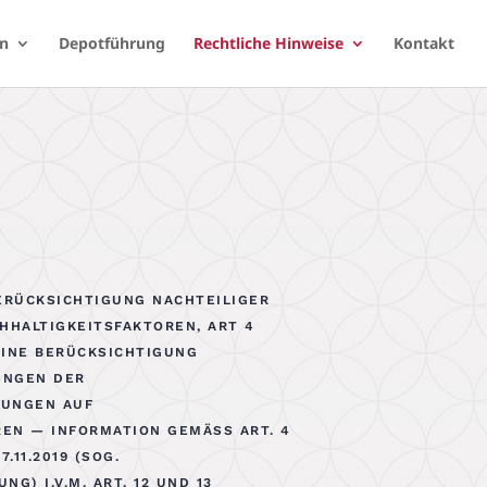
en
Depotführung
Rechtliche Hinweise
Kontakt
ERÜCKSICHTIGUNG NACHTEILIGER
HHALTIGKEITSFAKTOREN, ART 4
INE BERÜCKSICHTIGUNG
UNGEN DER
DUNGEN AUF
EN — INFORMATION GEMÄSS ART. 4 V
11.2019 (SOG. O
 I.V.M. ART. 12 UND 13 D