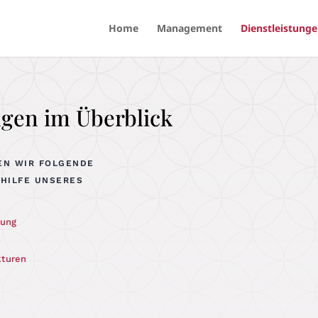
Home
Management
Dienstleistung
ngen im Überblick
EN WIR FOLGENDE
 HILFE UNSERES
tung
ukturen